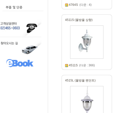
4764S
(다운 : 4)
4511S (물방울 상향)
4511S
(다운 : 366)
4515L (물방울 펜던트)