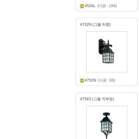
4526L
(다운 : 184)
4752N (그물 하향)
4752N
(다운 : 83)
4756S (그물 직부등)