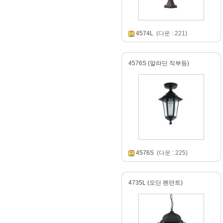
4574L
(다운 : 221)
4576S (알라딘 직부등)
4576S
(다운 : 225)
4735L (오딘 펜던트)