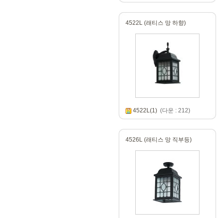
4522L (래티스 망 하향)
4522L(1)
(다운 : 212)
4526L (래티스 망 직부등)