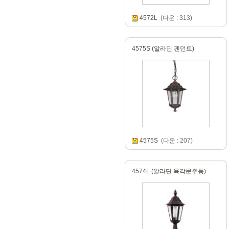
4572L
(다운 : 313)
4575S (알라딘 펜던트)
4575S
(다운 : 207)
4574L (알라딘 육각문주등)