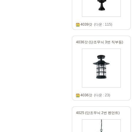
4039갓
(다운 : 115)
4036갓 (단조무늬 3번 직부등)
4036갓
(다운 : 23)
4025 (단조무늬 2번 펜던트)