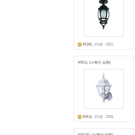
4536L
(다운 : 191)
4561L (스퀘어 상향)
4561L
(다운 : 255)
4562XL (스퀘어 하향)