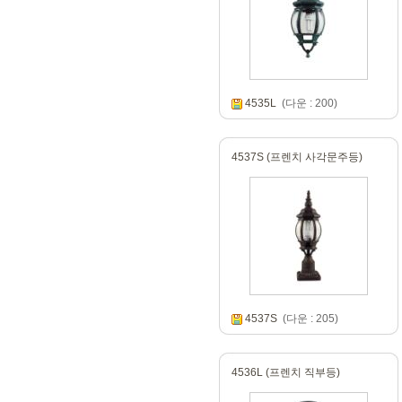
4535L
(다운 : 200)
4537S (프렌치 사각문주등)
4537S
(다운 : 205)
4536L (프렌치 직부등)