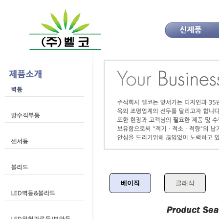
베이직
클래식