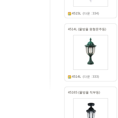
4515L
(다운 : 334)
4514L (물방울 원형문주등)
4514L
(다운 : 333)
4516S (물방울 직부등)