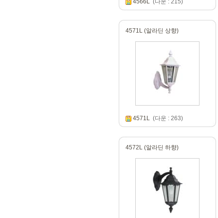
4566L
(다운 : 215)
4571L (알라딘 상향)
4571L
(다운 : 263)
4572L (알라딘 하향)