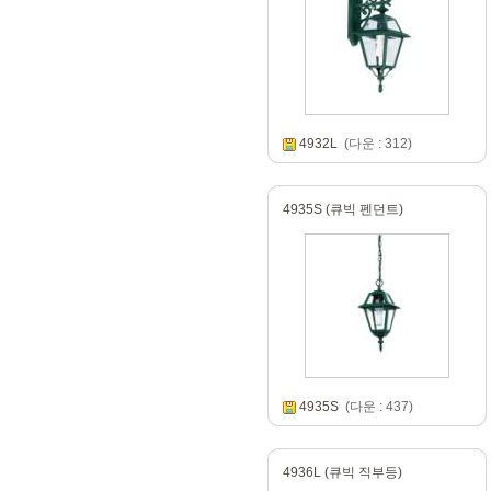
4932L
(다운 : 312)
4935S (큐빅 펜던트)
4935S
(다운 : 437)
4936L (큐빅 직부등)