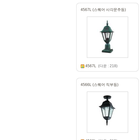
4567L (스퀘어 사각문주등)
4567L
(다운 : 218)
4566L (스퀘어 직부등)