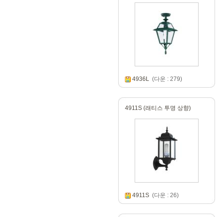
4936L
(다운 : 279)
4911S (래티스 투명 상향)
4911S
(다운 : 26)