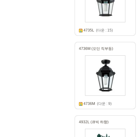
4735L
(다운 : 15)
4736M (오딘 직부등)
4736M
(다운 : 9)
4932L (큐빅 하향)