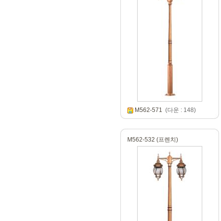
M562-571
(다운 : 148)
M562-532 (프렌치)