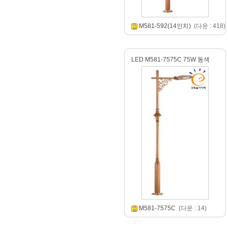
M581-592(14인치)
(다운 : 418)
LED M581-7575C 75W 동색
M581-7575C
(다운 : 14)