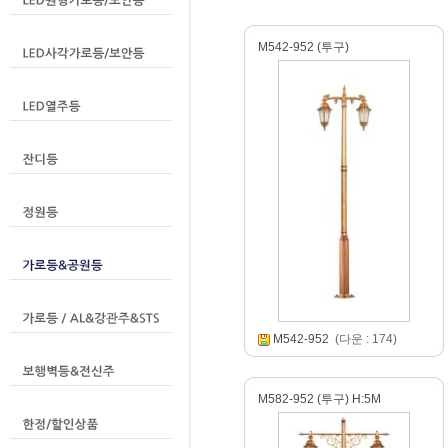
M542-952 (투구)
M542-952
(다운 : 174)
M582-952 (투구) H:5M