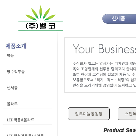
알루미늄공원등
스텐