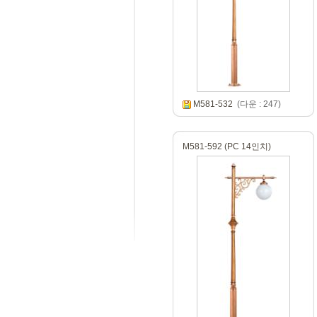
M581-532
(다운 : 247)
M581-592 (PC 14인치)