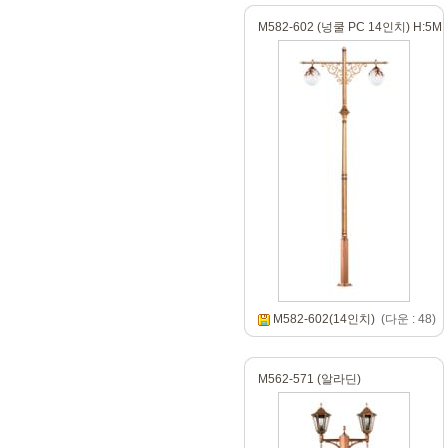
M582-602 (넝쿨 PC 14인치) H:5M
M582-602(14인치)
(다운 : 48)
M562-571 (알라딘)