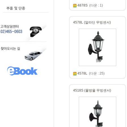
4878S
(다운 : 1)
4578L (알라딘 무빙센서)
4578L
(다운 : 25)
4518S (물방울 무빙센서)