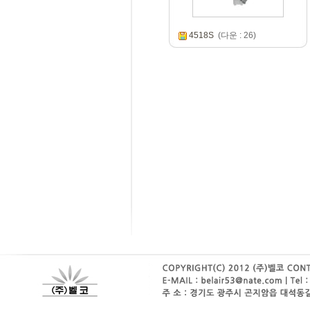
4518S
(다운 : 26)