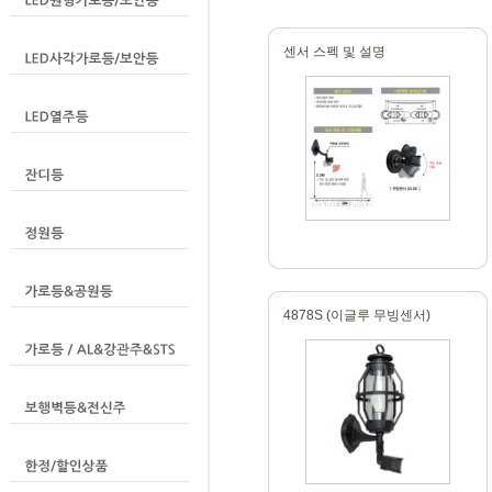
센서 스펙 및 설명
4878S (이글루 무빙센서)